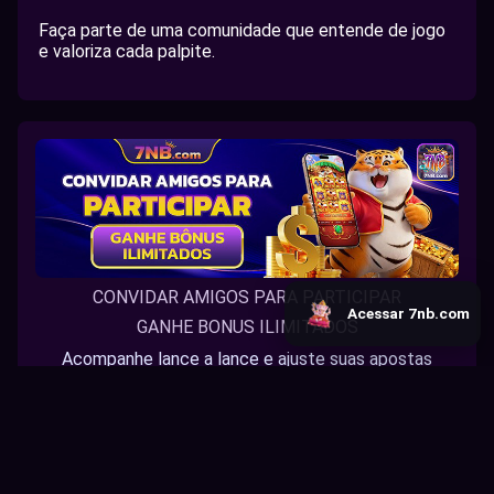
Faça parte de uma comunidade que entende de jogo
e valoriza cada palpite.
CONVIDAR AMIGOS PARA PARTICIPAR
Acessar 7nb.com
GANHE BONUS ILIMITADOS
Acompanhe lance a lance e ajuste suas apostas
conforme o jogo evolui. Na 7nb.com, você está
sempre no controle da ação.